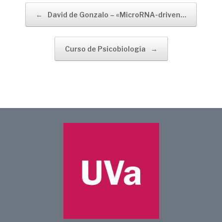
Navegador de artículos
←
David de Gonzalo – «MicroRNA-driven…
Curso de Psicobiología
→