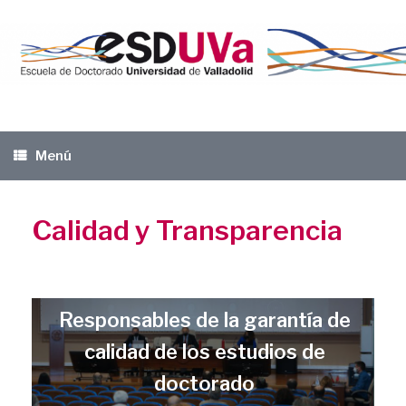
Saltar
al
contenido
Menú
Calidad y Transparencia
Responsables de la garantía de
calidad de los estudios de
doctorado