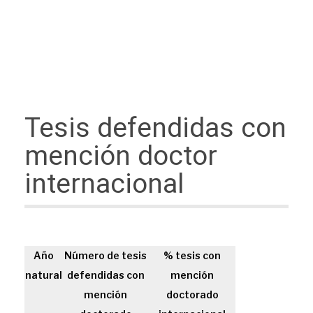
Tesis defendidas con
mención doctor
internacional
Año
Número de tesis
% tesis con
natural
defendidas con
mención
mención
doctorado