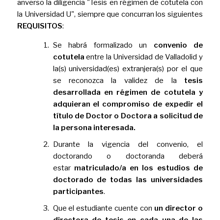
anverso la diligencia "Tesis en régimen de cotutela con
la Universidad U", siempre que concurran los siguientes
REQUISITOS
:
Se habrá formalizado un
convenio de
cotutela
entre la Universidad de Valladolid y
la(s) universidad(es) extranjera(s) por el que
se reconozca la validez de la
tesis
desarrollada en régimen de cotutela y
adquieran el compromiso de expedir el
título de Doctor o Doctora a solicitud de
la persona interesada.
Durante la vigencia del convenio, el
doctorando o doctoranda deberá
estar
matriculado/a en los estudios de
doctorado de todas las universidades
participantes
.
Que el estudiante cuente con
un director o