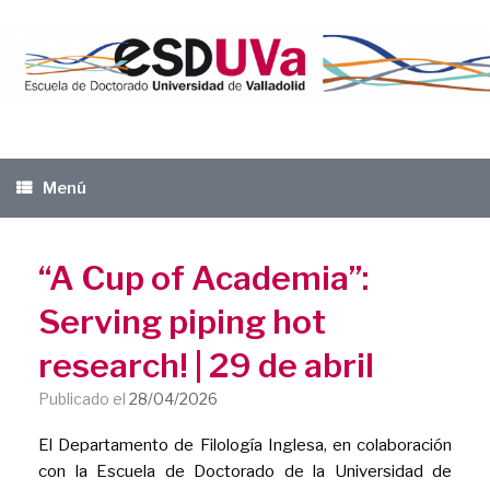
Saltar
al
contenido
Menú
“A Cup of Academia”:
Serving piping hot
research! | 29 de abril
Publicado el
28/04/2026
El Departamento de Filología Inglesa, en colaboración
con la Escuela de Doctorado de la Universidad de