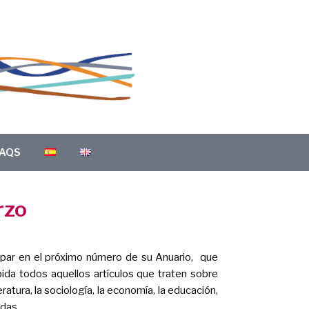
AQS
rzo
ipar en el próximo número de su Anuario, que
bida todos aquellos artículos que traten sobre
teratura, la sociología, la economía, la educación,
adas.