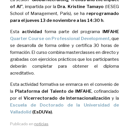
of AI”
, impartida por la
Dra. Kristine Tamayo
(IESEG
School of Management, París), se ha
reprogramado
para el jueves 13 de noviembre a las 14:30 h
.
Esta
actividad
forma parte del programa
IMFAHE
Quarter Course on Professional Development
, que
se desarrolla de forma online y certifica 30 horas de
formación. El curso combina masterclasses en directo y
grabadas con ejercicios prácticos que los participantes
deberán completar para obtener el diploma
acreditativo.
Esta actividad formativa se enmarca en el convenio de
la
Plataforma del Talento de IMFAHE
, cofinanciado
por el
Vicerrectorado de Internacionalización
y la
Escuela de Doctorado de la Universidad de
Valladolid
(EsDUVa)
.
Publicado en
noticias
.