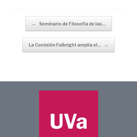
Navegador de artículos
←
Seminario de Filosofía de las…
La Comisión Fulbright amplía el…
→