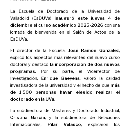
La Escuela de Doctorado de la Universidad de
Valladolid (EsDUVa)
inauguró este jueves 4 de
diciembre el curso académico 2025-2026
con una
jornada de bienvenida en el Salón de Actos de la
EsDUVa.
El director de la Escuela,
José Ramón González
,
explicó los aspectos más relevantes del nuevo curso
doctoral y destacó
la incorporación de dos nuevos
programas
. Por su parte, el Vicerrector de
Investigación,
Enrique Baeyens
, valoró la calidad
investigadora de la universidad y el hecho de que
más
de 1.500 personas hayan elegido realizar el
doctorado en la UVa
.
La subdirectora de Másteres y Doctorado Industrial,
Cristina García
, y la subdirectora de Relaciones
Internacionales,
Pilar Velasco
, explicaron los