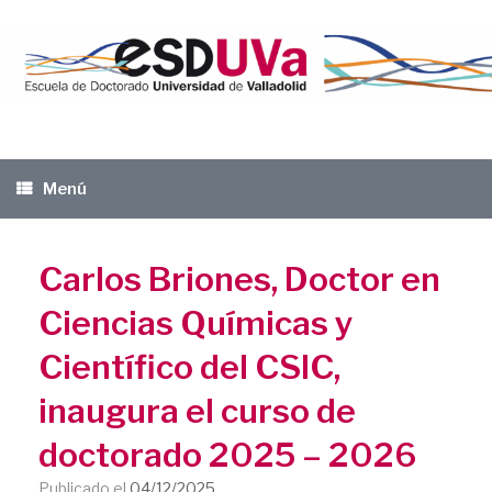
Saltar
al
contenido
Menú
Carlos Briones, Doctor en
Ciencias Químicas y
Científico del CSIC,
inaugura el curso de
doctorado 2025 – 2026
Publicado el
04/12/2025