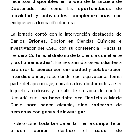
recursos disponibles en la web de la Escuela de
Doctorado
, así como las
oportunidades de
movilidad y actividades complementarias
que
enriquecen la formación doctoral.
La jornada contó con la intervención destacada de
Carlos Briones
, Doctor en Ciencias Químicas e
investigador del CSIC, con su conferencia
“Hacia la
Tercera Cultura: el diálogo de la ciencia con el arte
y las humanidades”
. Briones animó a los estudiantes a
explorar la ciencia con curiosidad y colaboración
interdisciplinar
, recordando que equivocarse forma
parte del aprendizaje, e invitó a los doctorandos a ser
inquietos, curiosos y a salir de su zona de confort.
Recordó que
“no hace falta ser Einstein o Marie
Curie para hacer ciencia, sino rodearse de
personas con ganas de investigar”
.
Explicó cómo
toda la vida en la Tierra comparte un
origen común
, destacó el
papel de