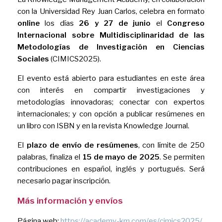
con la Universidad Rey Juan Carlos, celebra en formato
online
los días
26 y 27 de junio
el
Congreso
Internacional sobre Multidisciplinaridad de las
Metodologías de Investigación en Ciencias
Sociales
(CIMICS2025).
El evento está abierto para estudiantes en este área
con interés en compartir investigaciones y
metodologías innovadoras; conectar con expertos
internacionales; y con opción a publicar resúmenes en
un libro con ISBN y en la revista Knowledge Journal.
El
plazo de envío de resúmenes
, con límite de 250
palabras, finaliza el
15 de mayo de 2025
. Se permiten
contribuciones en español, inglés y portugués. Será
necesario pagar inscripción.
Más información y envíos
Página web:
https://academy-km.com/es/cimics2025/