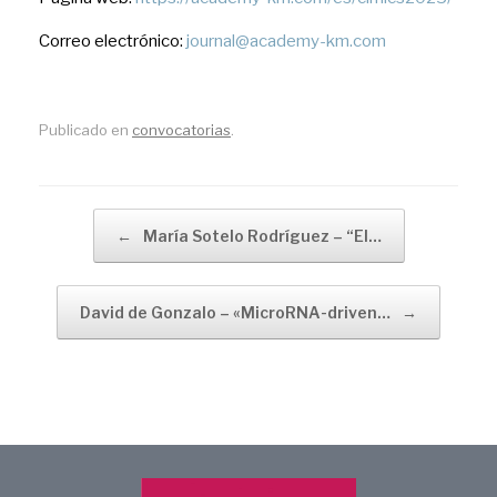
Correo electrónico:
journal@academy-km.com
Publicado en
convocatorias
.
Navegador de artículos
←
María Sotelo Rodríguez – “El…
David de Gonzalo – «MicroRNA-driven…
→