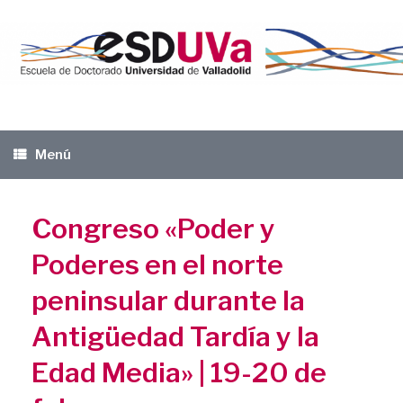
Saltar
al
contenido
Menú
Congreso «Poder y
Poderes en el norte
peninsular durante la
Antigüedad Tardía y la
Edad Media» | 19-20 de