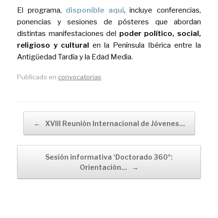
El programa,
disponible aquí
, incluye conferencias,
ponencias y sesiones de pósteres que abordan
distintas manifestaciones del
poder político, social,
religioso y cultural
en la Península Ibérica entre la
Antigüedad Tardía y la Edad Media.
Publicado en
convocatorias
.
Navegador de artículos
←
XVIII Reunión Internacional de Jóvenes…
Sesión informativa ‘Doctorado 360º:
Orientación…
→