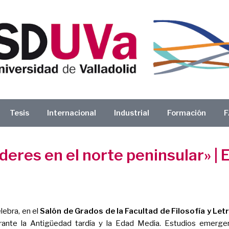
Tesis
Internacional
Industrial
Formación
F
res en el norte peninsular» | E
ebra, en el
Salón de Grados de la Facultad de Filosofía y Let
rante la Antigüedad tardía y la Edad Media. Estudios emergen