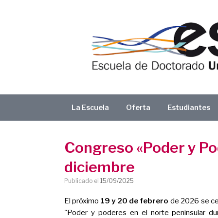
Saltar
al
contenido
La Escuela
Oferta
Estudiantes
Congreso «Poder y Pode
diciembre
Publicado el
15/09/2025
El próximo
19 y 20 de febrero
de 2026 se cel
"Poder y poderes en el norte peninsular du