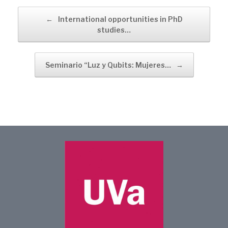
Navegador de artículos
←
International opportunities in PhD
studies…
Seminario “Luz y Qubits: Mujeres…
→