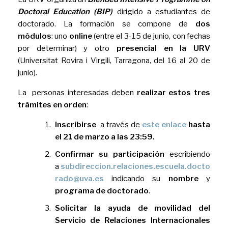
Doctoral Education (BIP)
dirigido a estudiantes de
doctorado. La formación se compone de
dos
módulos
: uno
online
(entre el 3-15 de junio, con fechas
por determinar) y otro
presencial
en la URV
(Universitat Rovira i Virgili, Tarragona, del 16 al 20 de
junio).
La personas interesadas deben
realizar estos tres
trámites en orden
:
Inscribirse
a través de
este enlace
hasta
el 21 de marzo a las 23:59.
Confirmar su participación
escribiendo
a
subdireccion.relaciones.escuela.docto
rado@uva.es
indicando su
nombre
y
programa de doctorado
.
Solicitar la ayuda de movilidad del
Servicio de Relaciones Internacionales