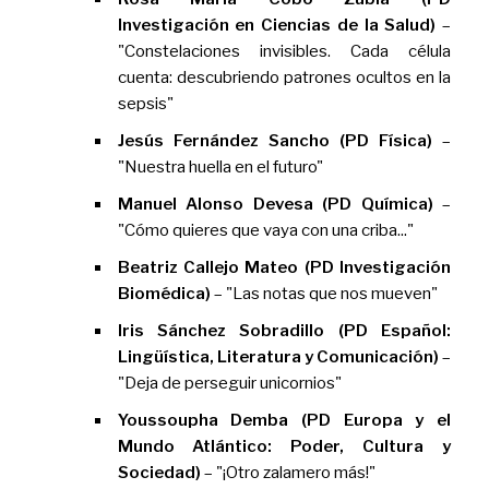
Investigación en Ciencias de la Salud)
–
"Constelaciones invisibles. Cada célula
cuenta: descubriendo patrones ocultos en la
sepsis"
Jesús Fernández Sancho (PD Física)
–
"Nuestra huella en el futuro"
Manuel Alonso Devesa (PD Química)
–
"Cómo quieres que vaya con una criba..."
Beatriz Callejo Mateo (PD Investigación
Biomédica)
– "Las notas que nos mueven"
Iris Sánchez Sobradillo (PD Español:
Lingüística, Literatura y Comunicación)
–
"Deja de perseguir unicornios"
Youssoupha Demba (PD Europa y el
Mundo Atlántico: Poder, Cultura y
Sociedad)
– "¡Otro zalamero más!"