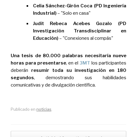
Celia Sánchez-Girón Coca (PD Ingeniería
Industrial)
– "Solo en casa"
Judit Rebeca Acebes Gozalo (PD
Investigación Transdisciplinar en
Educación)
– "Conexiones al compás"
Una tesis de 80.000 palabras necesitaría nueve
horas para presentarse
, en el
3MT
los participantes
deberán
resumir toda su investigación en 180
segundos
, demostrando sus habilidades
comunicativas y de divulgación científica.
Publicado en
noticias
.
Navegador de artículos