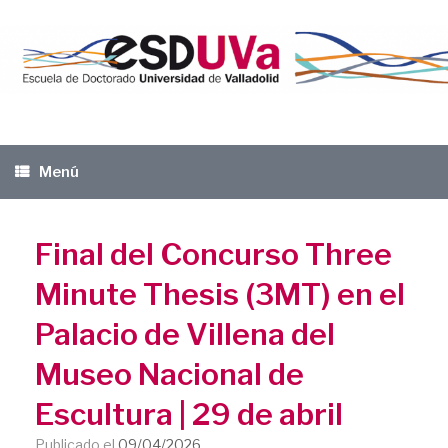
Saltar
al
contenido
Menú
Final del Concurso Three
Minute Thesis (3MT) en el
Palacio de Villena del
Museo Nacional de
Escultura | 29 de abril
Publicado el
09/04/2026