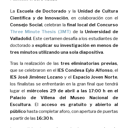
La
Escuela de Doctorado
y la
Unidad de Cultura
Científica y de Innovación
, en colaboración con el
Consejo Social
, celebran la
final local del Concurso
Three Minute Thesis (3MT)
de la
Universidad de
Valladolid
. Este certamen desafía a los estudiantes de
doctorado a
explicar su investigación en menos de
tres minutos utilizando una sola diapositiva
.
Tras la realización de las
tres eliminatorias previas
,
que se celebraron en el
IES Condesa Eylo Alfonso
, el
IES José Jiménez Lozano
y el
Espacio Joven Norte
,
los finalistas se enfrentarán en la gran final que tendrá
lugar el
miércoles 29 de abril a las 17:00 h en el
Palacio de Villena del
Museo Nacional de
Escultura
. El
acceso es gratuito y abierto al
público
hasta completar aforo, con apertura de puertas
a partir de las
16:30 h
.