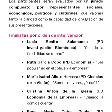
Los participantes serán evaluados por un
jurado
compuesto por representantes sociales,
económicos, políticos y culturales
, que valorará
tanto la claridad como la capacidad de divulgación de
sus presentaciones.
Finalistas por orden de intervención
Lucía Benito Salamanca (PD
Investigación Biomédica)
– "Cuando la
flexibilidad se rompe"
Ruth García Cobo (PD Economía)
– "Ser
popular, no en el cole, en la empresa"
María Isabel Aliste Herrera (PD Ciencias
de la Visión)
– "Somos mayores, ¿Y qué?"
Cristina Antón de la Iglesia (PD
Economía de la Empresa)
– "Cuando la
comida cuenta"
Rosa María Cobo Zubia (PD