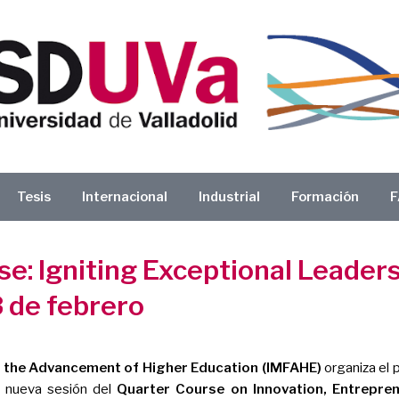
Tesis
Internacional
Industrial
Formación
F
: Igniting Exceptional Leaders
 de febrero
r the Advancement of Higher Education (IMFAHE)
organiza el 
a nueva sesión del
Quarter Course on Innovation, Entrepre