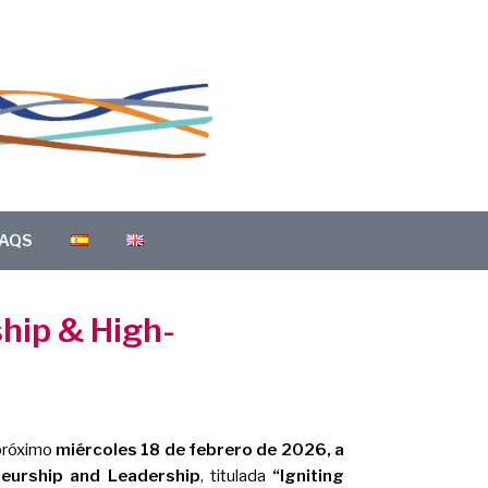
AQS
hip & High-
próximo
miércoles 18 de febrero de 2026, a
neurship and Leadership
, titulada
“Igniting