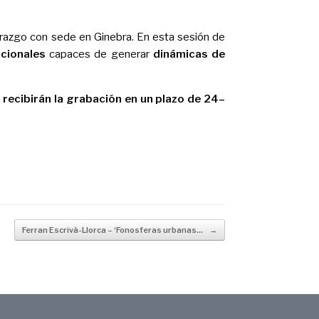
erazgo con sede en Ginebra. En esta sesión de
pcionales
capaces de generar
dinámicas de
o
recibirán la grabación en un plazo de 24–
Ferran Escrivà-Llorca – ‘Fonosferas urbanas…
→