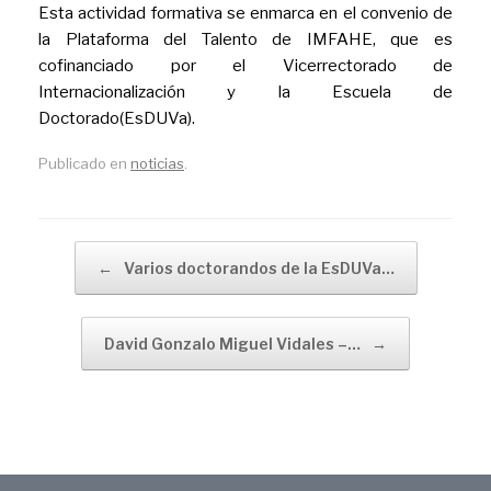
Esta actividad formativa se enmarca en el convenio de
la Plataforma del Talento de IMFAHE, que es
cofinanciado por el Vicerrectorado de
Internacionalización y la Escuela de
Doctorado(EsDUVa).
Publicado en
noticias
.
Navegador de artículos
←
Varios doctorandos de la EsDUVa…
David Gonzalo Miguel Vidales –…
→