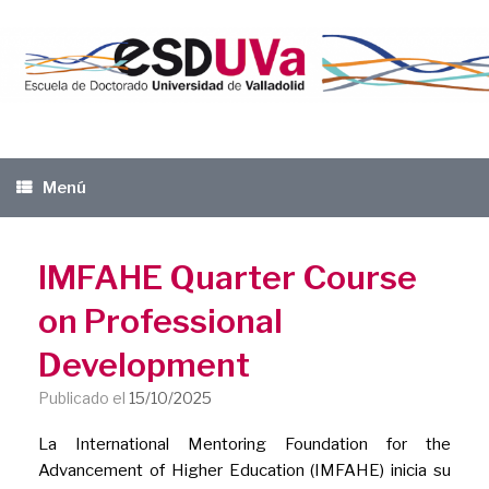
Saltar
al
contenido
Menú
IMFAHE Quarter Course
on Professional
Development
Publicado el
15/10/2025
La International Mentoring Foundation for the
Advancement of Higher Education (IMFAHE) inicia su