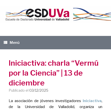
Saltar
al
contenido
Menú
Iniciactiva: charla “Vermú
por la Ciencia” | 13 de
diciembre
Publicado el
03/12/2025
La asociación de jóvenes investigadores
Iniciactiva
,
de la Universidad de Valladolid, organiza un