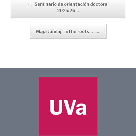
←
Seminario de orientación doctoral
2025/26…
Maja Junčaj – «The roots…
→