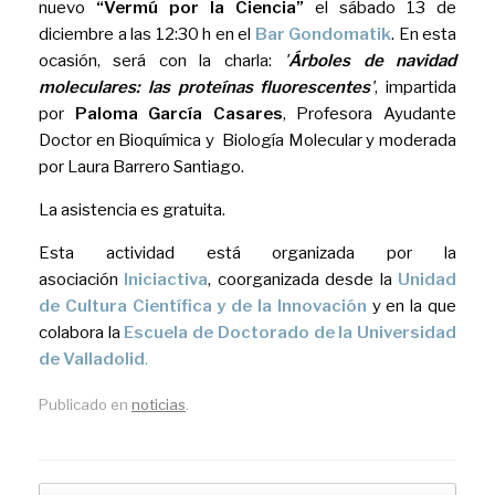
nuevo
“Vermú por la Ciencia”
el
sábado 13 de
diciembre a las 12:30 h
en el
Bar Gondomatik
. En esta
ocasión, será con la charla:
'
Árboles de navidad
moleculares: las proteínas fluorescentes
'
, impartida
por
Paloma García Casares
, Profesora Ayudante
Doctor en Bioquímica y Biología Molecular y moderada
por Laura Barrero Santiago.
La asistencia es gratuita.
Esta actividad está organizada por la
asociación
Iniciactiva
, coorganizada desde la
Unidad
de Cultura Científica y de la Innovación
y en la que
colabora la
Escuela de Doctorado de la Universidad
de Valladolid
.
Publicado en
noticias
.
Navegador de artículos