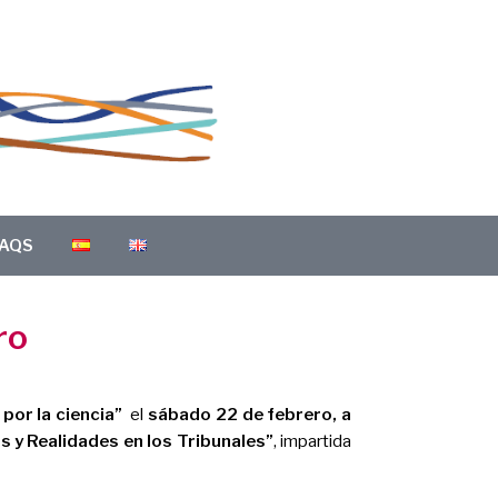
AQS
ro
por la ciencia”
el
sábado 22 de febrero, a
s y Realidades en los Tribunales
”
, impartida