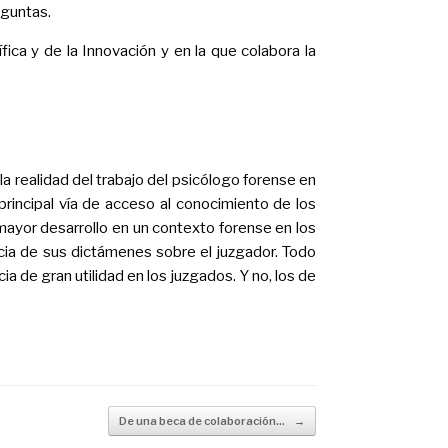
eguntas.
ica y de la Innovación y en la que colabora la
a realidad del trabajo del psicólogo forense en
rincipal vía de acceso al conocimiento de los
 mayor desarrollo en un contexto forense en los
ncia de sus dictámenes sobre el juzgador. Todo
a de gran utilidad en los juzgados. Y no, los de
De una beca de colaboración…
→