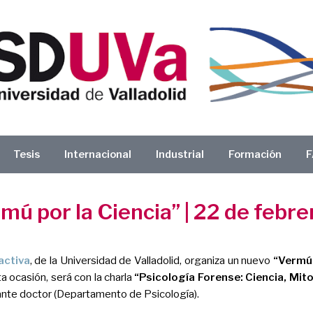
Tesis
Internacional
Industrial
Formación
F
rmú por la Ciencia” | 22 de febre
iactiva
, de la Universidad de Valladolid, organiza un nuevo
“Vermú 
a ocasión, será con la charla
“
Psicología Forense: Ciencia, Mito
ante doctor (Departamento de Psicología).