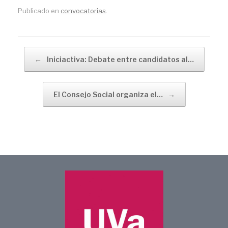
Publicado en
convocatorias
.
Navegador de artículos
←
Iniciactiva: Debate entre candidatos al…
El Consejo Social organiza el…
→