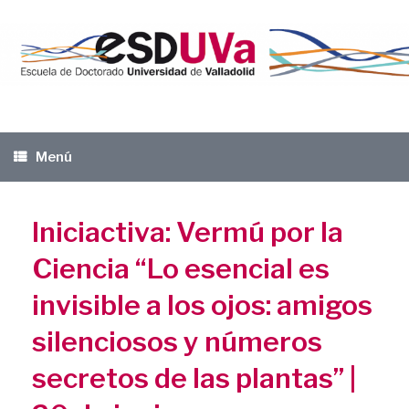
Saltar
al
contenido
Menú
Iniciactiva: Vermú por la
Ciencia “Lo esencial es
invisible a los ojos: amigos
silenciosos y números
secretos de las plantas” |