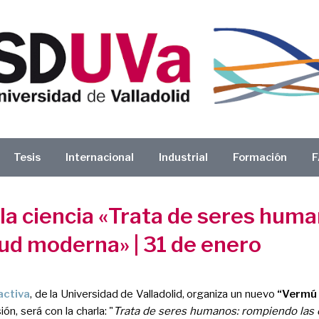
Tesis
Internacional
Industrial
Formación
F
 la ciencia «Trata de seres hum
tud moderna» | 31 de enero
iactiva
, de la Universidad de Valladolid, organiza un nuevo
“Vermú 
ión, será con la charla: "
Trata de seres humanos: rompiendo las 