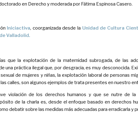
 doctorado en Derecho y moderada por Fátima Espinosa Casero.
ción
Iniciactiva
, coorganizada desde la
Unidad de Cultura Cientí
 de
Valladolid.
s que la explotación de la maternidad subrogada, de las ado
a de una práctica ilegal que, por desgracia, es muy desconocida. 
 sexual de mujeres y niñas, la explotación laboral de personas m
las calles, son algunos ejemplos de trata presentes en nuestro en
ve violación de los derechos humanos y que se nutre de la e
opósito de la charla es, desde el enfoque basado en derechos h
sí como debatir sobre las medidas más adecuadas para erradicarla y