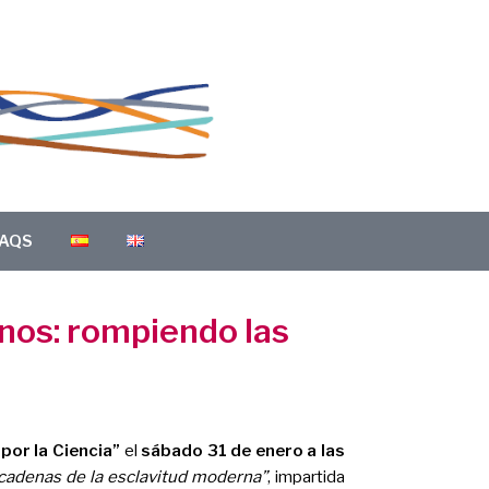
AQS
anos: rompiendo las
por la Ciencia”
el
sábado 31 de enero a las
cadenas de la esclavitud moderna”
, impartida