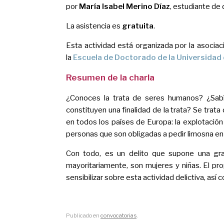
por
María Isabel Merino Díaz
, estudiante de
La asistencia es
gratuita
.
Esta actividad está organizada por la asocia
la
Escuela de Doctorado de la Universidad
Resumen de la charla
¿Conoces la trata de seres humanos? ¿Sabía
constituyen una finalidad de la trata? Se trat
en todos los países de Europa: la explotación
personas que son obligadas a pedir limosna en 
Con todo, es un delito que supone una gra
mayoritariamente, son mujeres y niñas. El pr
sensibilizar sobre esta actividad delictiva, a
Publicado en
convocatorias
.