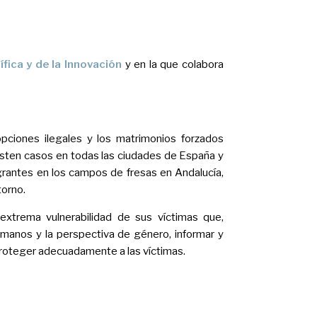
fica y de la Innovación
y en la que colabora
pciones ilegales y los matrimonios forzados
Existen casos en todas las ciudades de España y
igrantes en los campos de fresas en Andalucía,
torno.
xtrema vulnerabilidad de sus víctimas que,
umanos y la perspectiva de género, informar y
 proteger adecuadamente a las víctimas.