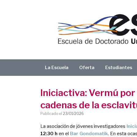
Saltar
al
contenido
La Escuela
Oferta
Estudiantes
Iniciactiva: Vermú por
cadenas de la esclavi
Publicado el
23/01/2026
La asociación de jóvenes investigadores
Inic
12:30 h
en el
Bar Gondomatik
. En esta ocas