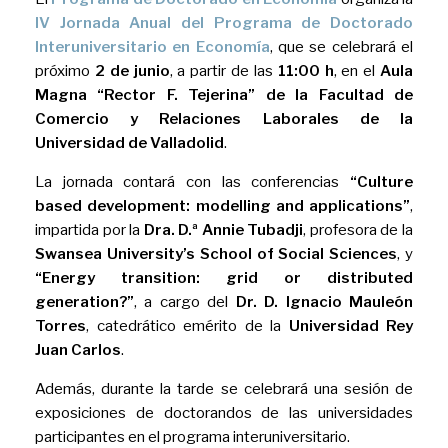
IV Jornada Anual del Programa de Doctorado
Interuniversitario en Economía
, que se celebrará el
próximo
2 de junio
, a partir de las
11:00 h
, en el
Aula
Magna “Rector F. Tejerina” de la Facultad de
Comercio y Relaciones Laborales de la
Universidad de Valladolid
.
La jornada contará con las conferencias
“Culture
based development: modelling and applications”
,
impartida por la
Dra. D.ª Annie Tubadji
, profesora de la
Swansea University’s School of Social Sciences
, y
“Energy transition: grid or distributed
generation?”
, a cargo del
Dr. D. Ignacio Mauleón
Torres
, catedrático emérito de la
Universidad Rey
Juan Carlos
.
Además, durante la tarde se celebrará una sesión de
exposiciones de doctorandos de las universidades
participantes en el programa interuniversitario.