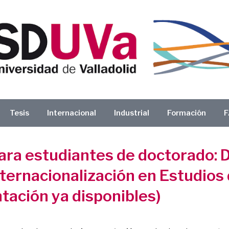
Tesis
Internacional
Industrial
Formación
F
ara estudiantes de doctorado: D
Internacionalización en Estudio
ación ya disponibles)