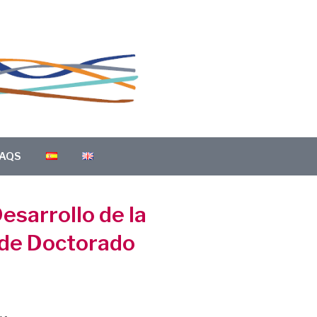
AQS
esarrollo de la
s de Doctorado