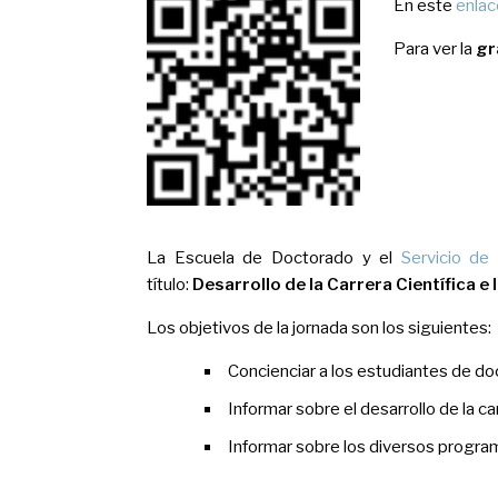
En este
enlac
Para ver la
gr
La Escuela de Doctorado y el
Servicio de 
título:
Desarrollo de la Carrera Científica 
Los objetivos de la jornada son los siguientes:
Concienciar a los estudiantes de doc
Informar sobre el desarrollo de la c
Informar sobre los diversos programa