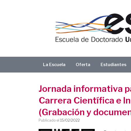
Saltar
al
contenido
La Escuela
Oferta
Estudiantes
Jornada informativa p
Carrera Científica e 
(Grabación y document
Publicado el
15/02/2022