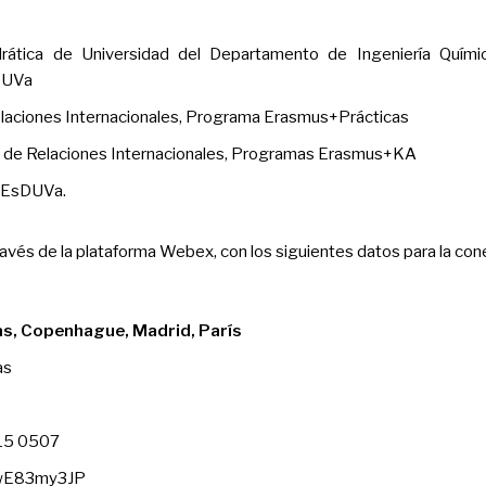
rática de Universidad del Departamento de Ingeniería Químic
 UVa
elaciones Internacionales, Programa Erasmus+Prácticas
o de Relaciones Internacionales, Programas Erasmus+KA
r EsDUVa.
través de la plataforma Webex, con los siguientes datos para la con
s, Copenhague, Madrid, París
as
015 0507
MwE83my3JP