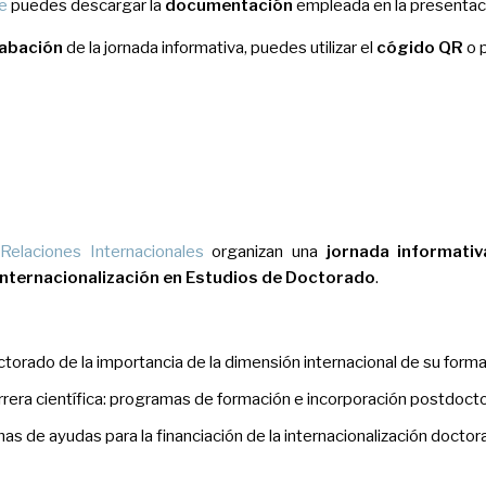
e
puedes descargar la
documentación
empleada en la presentac
abación
de la jornada informativa, puedes utilizar el
cógido QR
o 
Relaciones Internacionales
organizan una
jornada informati
e Internacionalización en Estudios de Doctorado
.
torado de la importancia de la dimensión internacional de su forma
arrera científica: programas de formación e incorporación postdocto
s de ayudas para la financiación de la internacionalización doctora