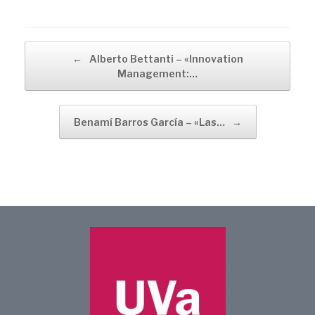
Navegador de artículos
←
Alberto Bettanti – «Innovation
Management:…
Benamí Barros García – «Las…
→