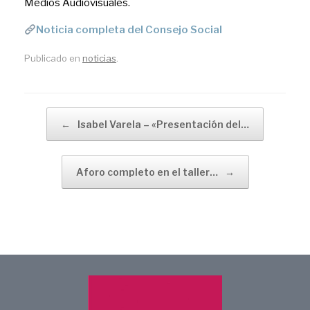
Medios Audiovisuales.
Noticia completa del Consejo Social
Publicado en
noticias
.
Navegador de artículos
←
Isabel Varela – «Presentación del…
Aforo completo en el taller…
→