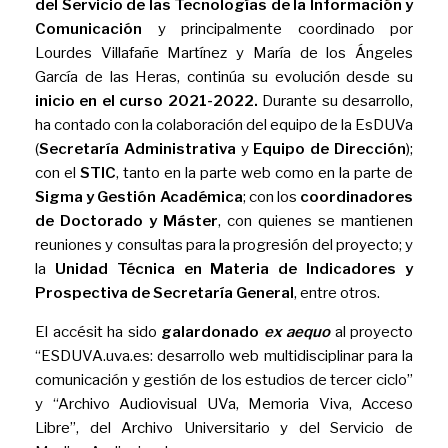
del Servicio de las Tecnologías de la Información y
Comunicación
y principalmente coordinado por
Lourdes Villafañe Martínez y María de los Ángeles
García de las Heras, continúa su evolución desde su
inicio en el curso 2021-2022.
Durante su desarrollo,
ha contado con la colaboración del equipo de la EsDUVa
(
Secretaría Administrativa
y
Equipo de Dirección
);
con el
STIC
, tanto en la parte web como en la parte de
Sigma y Gestión Académica
; con los
coordinadores
de Doctorado y Máster
, con quienes se mantienen
reuniones y consultas para la progresión del proyecto; y
la
Unidad Técnica en Materia de Indicadores y
Prospectiva de Secretaría General
, entre otros.
El accésit ha sido
galardonado
ex aequo
al proyecto
“ESDUVA.uva.es: desarrollo web multidisciplinar para la
comunicación y gestión de los estudios de tercer ciclo”
y “Archivo Audiovisual UVa, Memoria Viva, Acceso
Libre”, del Archivo Universitario y del Servicio de