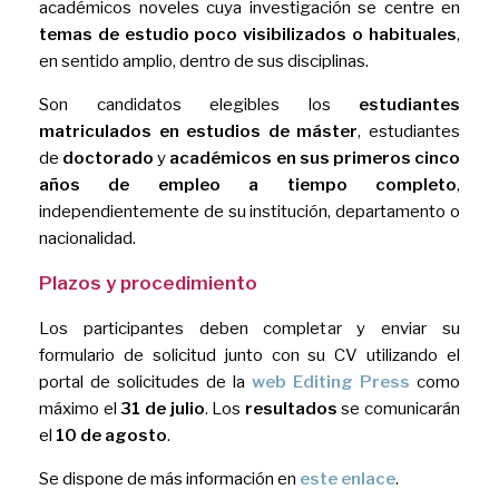
académicos noveles cuya investigación se centre en
temas de estudio poco visibilizados o habituales
,
en sentido amplio, dentro de sus disciplinas.
Son candidatos elegibles los
estudiantes
matriculados en estudios de máster
, estudiantes
de
doctorado
y
académicos en sus primeros cinco
años de empleo a tiempo completo
,
independientemente de su institución, departamento o
nacionalidad.
Plazos y procedimiento
Los participantes deben completar y enviar su
formulario de solicitud junto con su CV utilizando el
portal de solicitudes de la
web Editing Press
como
máximo el
31 de julio
. Los
resultados
se comunicarán
el
10 de agosto
.
Se dispone de más información en
este enlace
.