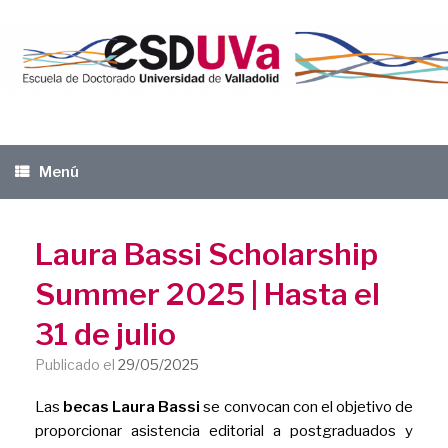
Saltar
al
contenido
Menú
Laura Bassi Scholarship
Summer 2025 | Hasta el
31 de julio
Publicado el
29/05/2025
Las
becas Laura Bassi
se convocan con el objetivo de
proporcionar asistencia editorial a postgraduados y