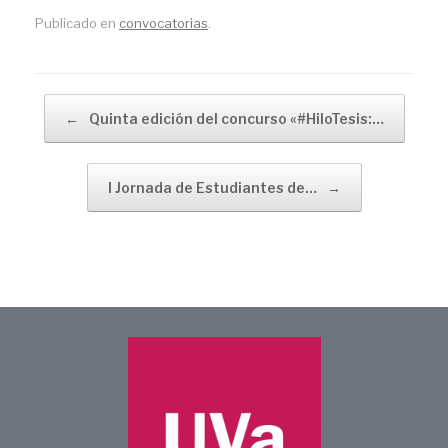
Publicado en
convocatorias
.
Navegador de artículos
←
Quinta edición del concurso «#HiloTesis:…
I Jornada de Estudiantes de…
→