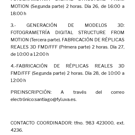
MOTION (Segunda parte) 2 horas. Día 26, de 16:00 a
18:00 h
3.- GENERACIÓN DE MODELOS 3D:
FOTOGRAMETRÍA DIGITAL STRUCTURE FROM
MOTION (Tercera parte). FABRICACIÓN DE RÉPLICAS
REALES 3D FMD/FFF (Primera parte) 2 horas. Día 27,
de 10:00 a 12:00 h
4.-FABRICACIÓN DE RÉPLICAS REALES 3D
FMD/FFF (Segunda parte) 2 horas. Día 28, de 10:00 a
12:00 h
PREINSCRIPCIÓN: A través del correo
electrónico:santiago@fyl.uva.es.
CONTACTO COORDINADOR: tfno. 983 423000, ext.
4236.