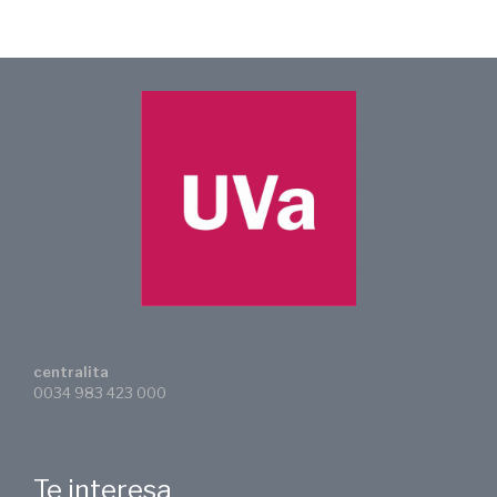
centralita
0034 983 423 000
Te interesa