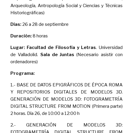
Arqueología, Antropología Social y Ciencias y Técnicas
Historiográficas)
Días:
26 a 28 de septiembre
Duración:
8 horas
Lugar:
Facultad de Filosofía y Letras
. Universidad
de Valladolid.
Sala de Juntas
(Necesario asistir con
ordenadores)
Programa:
1.- BASE DE DATOS EPIGRÁFICOS DE ÉPOCA ROMA
Y REPOSITORIOS DIGITALES DE MODELOS 3D.
GENERACIÓN DE MODELOS 3D: FOTOGRAMETRÍA
DIGITAL STRUCTURE FROM MOTION (Primera parte)
2 horas. Día 26, de 10:00 a 12:00 h
2.- GENERACIÓN DE MODELOS 3D:
FOTOGRAMETRÍA DIGITAL STRUCTURE FROM