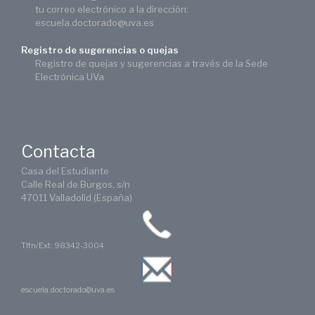
tu correo electrónico a la dirección:
escuela.doctorado@uva.es
Registro de sugerencias o quejas
Registro de quejas y sugerencias a través de la Sede
Electrónica UVa
Contacta
Casa del Estudiante
Calle Real de Burgos, s/n
47011 Valladolid (España)
Tlfn/Ext: 98342-3004
escuela.doctorado@uva.es