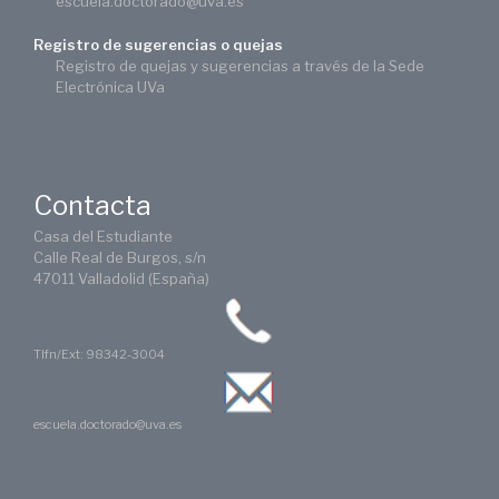
escuela.doctorado@uva.es
Registro de sugerencias o quejas
Registro de quejas y sugerencias a través de la Sede
Electrónica UVa
Contacta
Casa del Estudiante
Calle Real de Burgos, s/n
47011 Valladolid (España)
Tlfn/Ext: 98342-3004
escuela.doctorado@uva.es