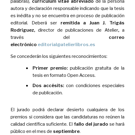
palabras),
currículum vitae abreviado
de la persona
autora y declaración responsable indicando que la tesis
es inédita y no se encuentra en proceso de publicación
editorial. Deberá ser
remitida a Juan J. Trigás
Rodríguez,
director de publicaciones de Atelier
,
a
través del
correo
electrónico
editorial@atelierlibros.es
Se concederán los siguientes reconocimientos:
Primer premio:
publicación gratuita de la
tesis en formato Open Access.
Dos accésits:
con condiciones especiales
de publicación.
El jurado podrá declarar desierto cualquiera de los
premios si considera que las candidaturas no reúnen la
calidad científica suficiente. El
fallo del jurado
se hará
público en el mes de
septiembre
.