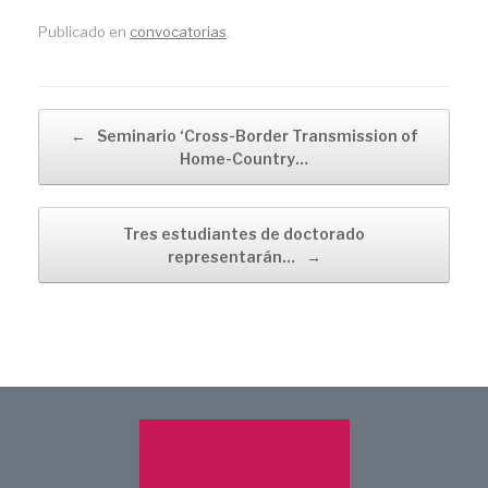
Publicado en
convocatorias
.
Navegador de artículos
←
Seminario ‘Cross-Border Transmission of
Home-Country…
Tres estudiantes de doctorado
representarán…
→