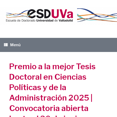
Saltar
al
contenido
Menú
Premio a la mejor Tesis
Doctoral en Ciencias
Políticas y de la
Administración 2025 |
Convocatoria abierta