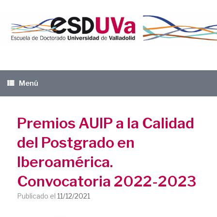
Saltar
al
contenido
Menú
Premios AUIP a la Calidad
del Postgrado en
Iberoamérica.
Convocatoria 2022-2023
Publicado el
11/12/2021