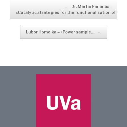
Navegador de artículos
←
Dr. Martín Fañanás –
«Catalytic strategies for the functionalization of sim
Lubor Homolka – «Power sample…
→