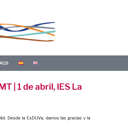
AQS
 | 1 de abril, IES La
lid. Desde la EsDUVa, damos las gracias y la