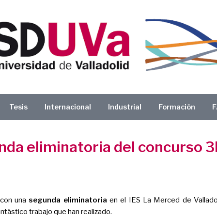
Tesis
Internacional
Industrial
Formación
F
da eliminatoria del concurso 3MT
 con una
segunda eliminatoria
en el IES La Merced de Vallado
ntástico trabajo que han realizado.