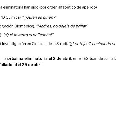
 eliminatoria han sido (por orden alfabético de apellido):
PD Química). "
¿Quién es quién?"
tigación Biomédica).
"Madres, no dejéis de brillar"
).
"¡Qué invento el poliespán!"
 Investigación en Ciencias de la Salud).
"¿Lentejas?: cocinando el 
en la
próxima eliminatoria el 2 de abril,
en el IES Juan de Juni a
alladolid
el
29 de abril
.