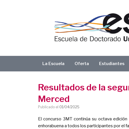
Saltar
al
contenido
La Escuela
Oferta
Estudiantes
Resultados de la segun
Merced
Publicado el
01/04/2025
El concurso 3MT continúa su octava edición
enhorabuena a todos los participantes por el fa