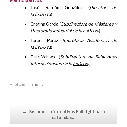
Participantes
José Ramón González (
Director de
la
EsDUVa
)
Cristina García (
Subdirectora de
Másteres y
Doctorado Industrial
de la
EsDUVa
)
Teresa Pérez (
Secretaria Académica de
la
EsDUVa
)
Pilar Velasco (
Subdirectora de Relaciones
Internacionales de la
EsDUVa)
Publicado en
noticias
.
Navegador de artículos
←
Sesiones informativas Fulbright para
estancias…