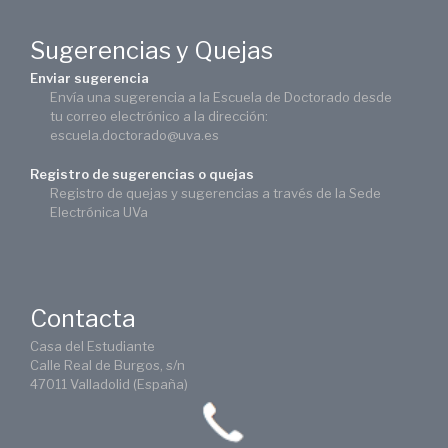
Sugerencias y Quejas
Enviar sugerencia
Envía una sugerencia a la Escuela de Doctorado desde
tu correo electrónico a la dirección:
escuela.doctorado@uva.es
Registro de sugerencias o quejas
Registro de quejas y sugerencias a través de la Sede
Electrónica UVa
Contacta
Casa del Estudiante
Calle Real de Burgos, s/n
47011 Valladolid (España)