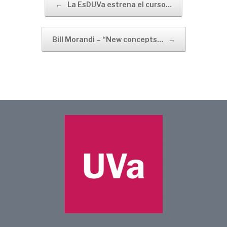
←
La EsDUVa estrena el curso…
Bill Morandi – “New concepts…
→