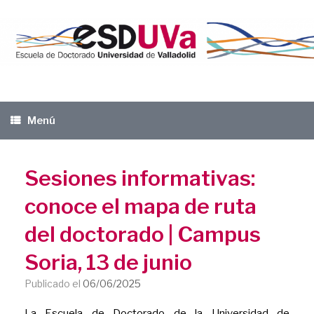
Saltar
al
contenido
Menú
Sesiones informativas:
conoce el mapa de ruta
del doctorado | Campus
Soria, 13 de junio
Publicado el
06/06/2025
La Escuela de Doctorado de la Universidad de