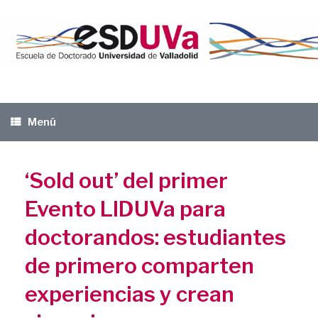
Saltar
al
contenido
Menú
‘Sold out’ del primer
Evento LIDUVa para
doctorandos: estudiantes
de primero comparten
experiencias y crean