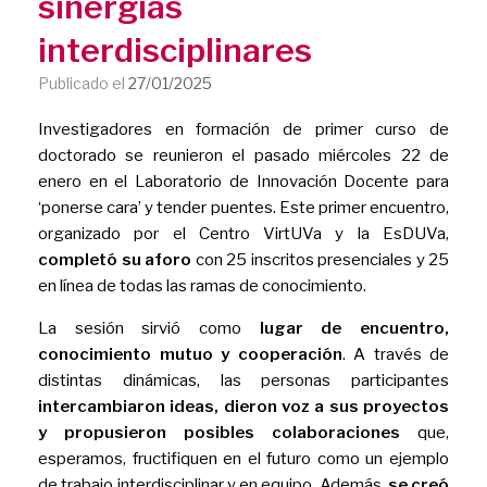
sinergias
interdisciplinares
Publicado el
27/01/2025
Investigadores en formación de primer curso de
doctorado se reunieron el pasado miércoles 22 de
enero en el Laboratorio de Innovación Docente para
‘ponerse cara’ y tender puentes. Este primer encuentro,
organizado por el Centro VirtUVa y la EsDUVa,
completó su aforo
con 25 inscritos presenciales y 25
en línea de todas las ramas de conocimiento.
La sesión sirvió como
lugar de encuentro,
conocimiento mutuo y cooperación
. A través de
distintas dinámicas, las personas participantes
intercambiaron ideas, dieron voz a sus proyectos
y propusieron posibles colaboraciones
que,
esperamos, fructifiquen en el futuro como un ejemplo
de trabajo interdisciplinar y en equipo. Además,
se creó