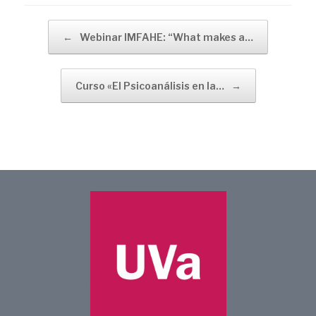
Navegador de artículos
←
Webinar IMFAHE: “What makes a…
Curso «El Psicoanálisis en la…
→