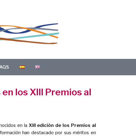
AQS
en los XIII Premios al
onocidos en la
XIII edición de los Premios al
n formación han destacado por sus méritos en