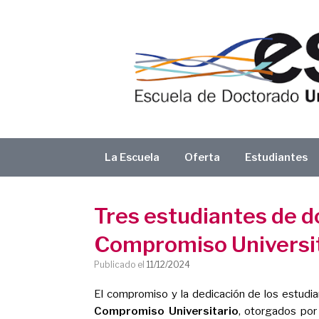
Saltar
al
contenido
La Escuela
Oferta
Estudiantes
Tres estudiantes de do
Compromiso Universi
Publicado el
11/12/2024
El compromiso y la dedicación de los estudia
Compromiso Universitario
, otorgados por