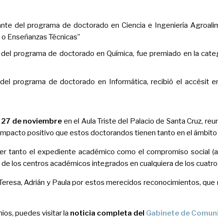
ante del programa de doctorado en Ciencia e Ingeniería Agroali
a o Enseñanzas Técnicas”
, del programa de doctorado en Química, fue premiado en la catego
 del programa de doctorado en Informática, recibió el accésit en
o
27 de noviembre
en el Aula Triste del Palacio de Santa Cruz, re
l impacto positivo que estos doctorandos tienen tanto en el ámbit
 tanto el expediente académico como el compromiso social (asoc
es de los centros académicos integrados en cualquiera de los cuatro
Teresa, Adrián y Paula por estos merecidos reconocimientos, que r
os, puedes visitar la
noticia completa del
Gabinete de Comun