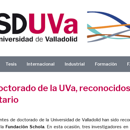
Tesis
Internacional
Industrial
Formación
F
ctorado de la UVa, reconocidos 
tario
ntes de doctorado de la Universidad de Valladolid han sido rec
 la
Fundación Schola
. En esta ocasión, tres investigadores e