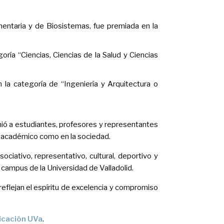
mentaria y de Biosistemas, fue premiada en la
ría “Ciencias, Ciencias de la Salud y Ciencias
 la categoría de “Ingeniería y Arquitectura o
unió a estudiantes, profesores y representantes
o académico como en la sociedad.
iativo, representativo, cultural, deportivo y
 campus de la Universidad de Valladolid.
eflejan el espíritu de excelencia y compromiso
icación UVa
.