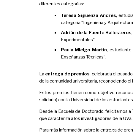
diferentes categorías:
Teresa Sigüenza Andrés
, estudi
categoría “Ingeniería y Arquitectur
Adrián de la Fuente Ballesteros
Experimentales”
Paula Mielgo Martín
, estudiante
Enseñanzas Técnicas”.
La
entrega de premios
, celebrada el pasad
de la comunidad universitaria, reconociendo e
Estos premios tienen como objetivo reconocer
solidario) con la Universidad de los estudiant
Desde la Escuela de Doctorado, felicitamos a 
que caracteriza a los investigadores de la UVa.
Para más información sobre la entrega de premi