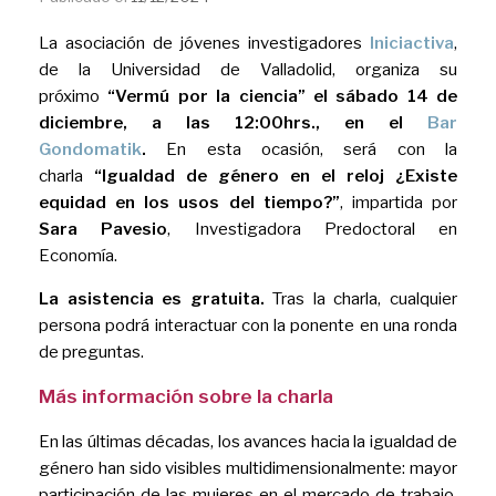
La asociación de jóvenes investigadores
Iniciactiva
,
de la Universidad de Valladolid, organiza su
próximo
“Vermú por la ciencia” el sábado 14 de
diciembre, a las 12:00hrs., en el
Bar
Gondomatik
.
En esta ocasión, será con la
charla
“
Igualdad de género en el reloj ¿Existe
equidad en los usos del tiempo?
”
, impartida por
Sara Pavesio
, Investigadora Predoctoral en
Economía.
La asistencia es gratuita.
Tras la charla, cualquier
persona podrá interactuar con la ponente en una ronda
de preguntas.
Más información sobre la charla
En las últimas décadas, los avances hacia la igualdad de
género han sido visibles multidimensionalmente: mayor
participación de las mujeres en el mercado de trabajo,