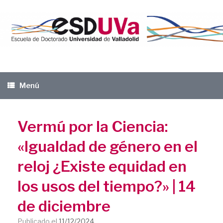
Saltar
al
contenido
Menú
Vermú por la Ciencia:
«Igualdad de género en el
reloj ¿Existe equidad en
los usos del tiempo?» | 14
de diciembre
Publicado el
11/12/2024