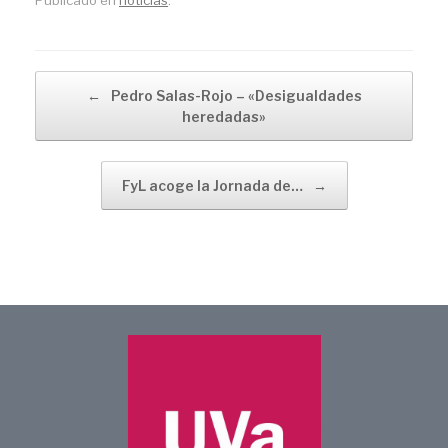
Navegador de artículos
←
Pedro Salas-Rojo – «Desigualdades
heredadas»
FyL acoge la Jornada de…
→