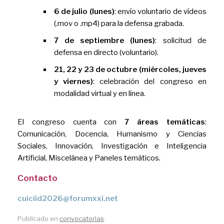
6 de julio (lunes)
: envío voluntario de vídeos
(.mov o .mp4) para la defensa grabada.
7 de septiembre (lunes)
: solicitud de
defensa en directo (voluntario).
21, 22 y 23 de octubre (miércoles, jueves
y viernes)
: celebración del congreso en
modalidad virtual y en línea.
El congreso cuenta con
7 áreas temáticas
:
Comunicación, Docencia, Humanismo y Ciencias
Sociales, Innovación, Investigación e Inteligencia
Artificial, Miscelánea y Paneles temáticos.
Contacto
cuiciid2026@forumxxi.net
Publicado en
convocatorias
.