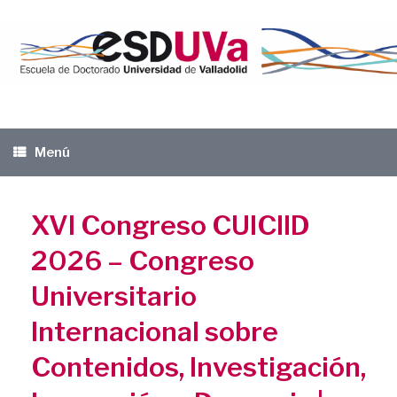
Saltar
al
contenido
Menú
XVI Congreso CUICIID
2026 – Congreso
Universitario
Internacional sobre
Contenidos, Investigación,