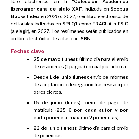
libro electrónico en la
“Colección Académica
Iberoamericana del siglo XXI”
, indizada en
Scopus
Books Index
en 2026 o 2027, o en libro electrónico de
editoriales indizadas en
SPI Q1
como
FRAGUA o ESIC
(a elegir), en 2027. Los resúmenes serán publicados en
un libro electrónico de actas con
ISBN
.
Fechas clave
25 de mayo (lunes)
: último día para el envío
de resúmenes (1 página) en cualquier idioma.
Desde 1 de junio (lunes)
: envío de informes
de aceptación o denegación tras revisión por
pares ciegos.
15 de junio (lunes)
: cierre de pago de
matrícula (
225 € por cada autor y por
cada ponencia, máximo 2 ponencias
).
22 de junio (lunes)
: último día para el envío
de ponencias.