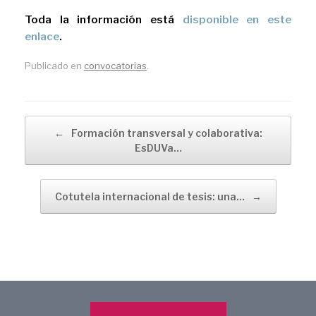
Toda la información está
disponible en este
enlace
.
Publicado en
convocatorias
.
Navegador de artículos
←
Formación transversal y colaborativa:
EsDUVa…
Cotutela internacional de tesis: una…
→