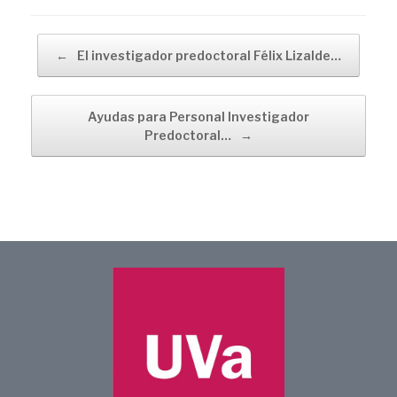
Navegador de artículos
←
El investigador predoctoral Félix Lizalde…
Ayudas para Personal Investigador
Predoctoral…
→