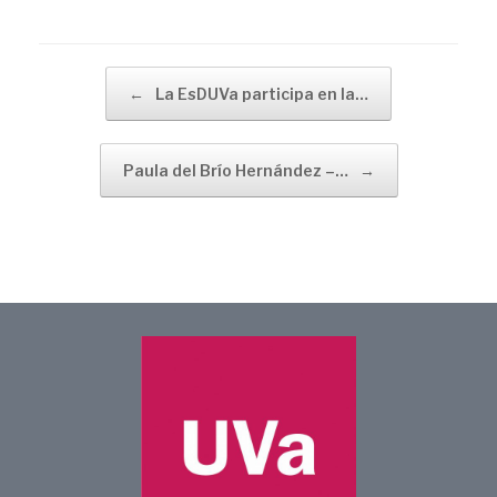
Navegador de artículos
←
La EsDUVa participa en la…
Paula del Brío Hernández –…
→