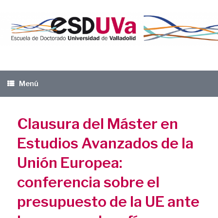
Saltar
al
contenido
Menú
Clausura del Máster en
Estudios Avanzados de la
Unión Europea:
conferencia sobre el
presupuesto de la UE ante