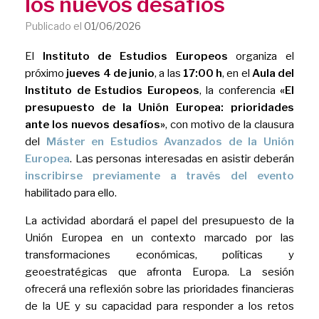
los nuevos desafíos
Publicado el
01/06/2026
El
Instituto de Estudios Europeos
organiza el
próximo
jueves 4 de junio
, a las
17:00 h
, en el
Aula del
Instituto de Estudios Europeos
, la conferencia
«El
presupuesto de la Unión Europea: prioridades
ante los nuevos desafíos»
, con motivo de la clausura
del
Máster en Estudios Avanzados de la Unión
Europea
. Las personas interesadas en asistir deberán
inscribirse previamente a través del evento
habilitado para ello.
La actividad abordará el papel del presupuesto de la
Unión Europea en un contexto marcado por las
transformaciones económicas, políticas y
geoestratégicas que afronta Europa. La sesión
ofrecerá una reflexión sobre las prioridades financieras
de la UE y su capacidad para responder a los retos