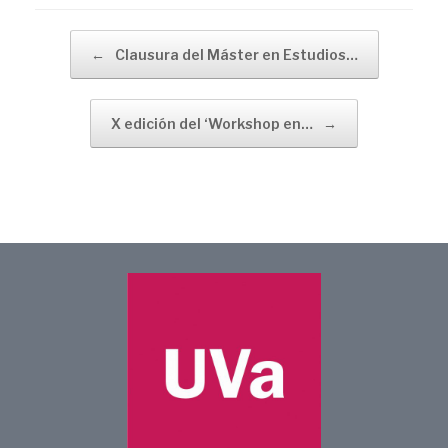
Navegador de artículos
←
Clausura del Máster en Estudios…
X edición del ‘Workshop en…
→