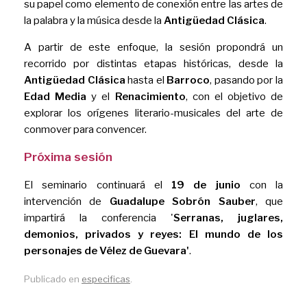
su papel como elemento de conexión entre las artes de
la palabra y la música desde la
Antigüedad Clásica
.
A partir de este enfoque, la sesión propondrá un
recorrido por distintas etapas históricas, desde la
Antigüedad Clásica
hasta el
Barroco
, pasando por la
Edad Media
y el
Renacimiento
, con el objetivo de
explorar los orígenes literario-musicales del arte de
conmover para convencer.
Próxima sesión
El seminario continuará el
19 de junio
con la
intervención de
Guadalupe Sobrón Sauber
, que
impartirá la conferencia '
Serranas, juglares,
demonios, privados y reyes: El mundo de los
personajes de Vélez de Guevara'
.
Publicado en
especificas
.