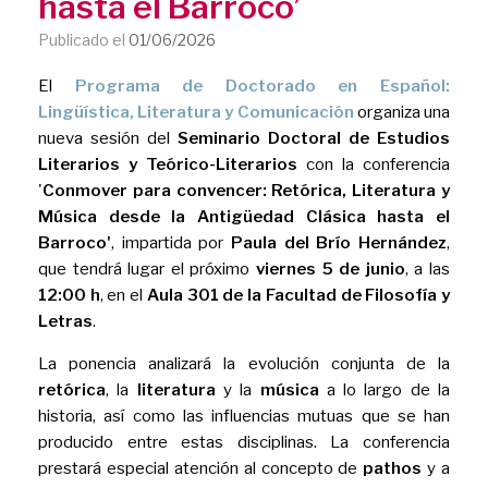
hasta el Barroco’
Publicado el
01/06/2026
El
Programa de Doctorado en Español:
Lingüística, Literatura y Comunicación
organiza una
nueva sesión del
Seminario Doctoral de Estudios
Literarios y Teórico-Literarios
con la conferencia
'
Conmover para convencer: Retórica, Literatura y
Música desde la Antigüedad Clásica hasta el
Barroco'
, impartida por
Paula del Brío Hernández
,
que tendrá lugar el próximo
viernes 5 de junio
, a las
12:00 h
, en el
Aula 301 de la Facultad de Filosofía y
Letras
.
La ponencia analizará la evolución conjunta de la
retórica
, la
literatura
y la
música
a lo largo de la
historia, así como las influencias mutuas que se han
producido entre estas disciplinas. La conferencia
prestará especial atención al concepto de
pathos
y a