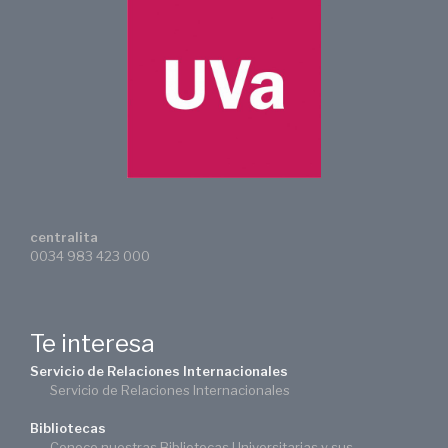
centralita
0034 983 423 000
Te interesa
Servicio de Relaciones Internacionales
Servicio de Relaciones Internacionales
Bibliotecas
Conoce nuestras Bibliotecas Universitarias y sus