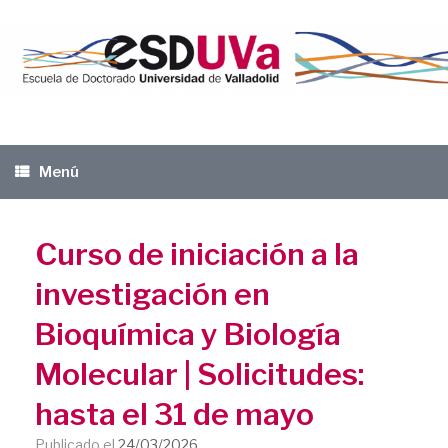
Saltar
al
contenido
Menú
Curso de iniciación a la
investigación en
Bioquímica y Biología
Molecular | Solicitudes:
hasta el 31 de mayo
Publicado el
24/03/2026