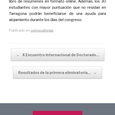
libro de resúmenes en formato online. Además, los 30
estudiantes con mayor puntuación que no residan en
Tarragona podrán beneficiarse de una ayuda para
alojamiento durante los días del congreso.
Publicado en
convocatorias
.
Navegador de artículos
←
X Encuentro Internacional de Doctorado…
Resultados de la primera eliminatoria…
→