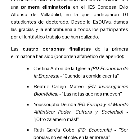
una
primera eliminatoria
en el IES Condesa Eylo
Alfonso de Valladolid, en la que participaron 10
estudiantes de doctorado. Desde la EsDUVa, damos
las gracias y la enhorabuena a todos los participantes
por el fantástico trabajo que han realizado.
Las
cuatro personas finalistas
de la primera
eliminatoria han sido (por orden alfabético de apellido):
Cristina Antón de la Iglesia
(PD Economía de
la Empresa) -
"Cuando la comida cuenta"
Beatriz Callejo Mateo
(PD Investigación
Biomédica) -
"Las notas que nos mueven"
Youssoupha Demba
(PD Europa y el Mundo
Atlántico: Poder, Cultura y Sociedad)
-
"¡Otro zalamero más!"
Ruth García Cobo
(PD Economía)
- "Ser
popular, no en el cole, en la empresa"