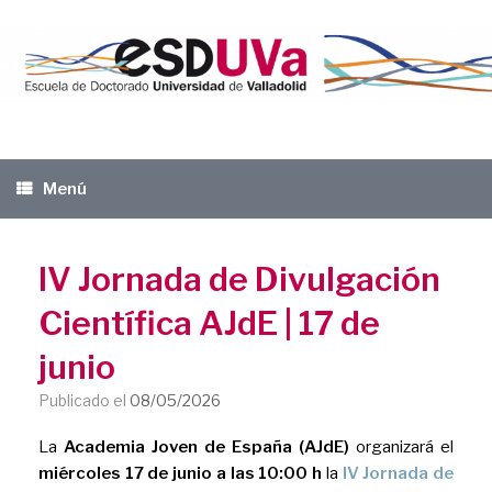
Saltar
al
contenido
Menú
IV Jornada de Divulgación
Científica AJdE | 17 de
junio
Publicado el
08/05/2026
La
Academia Joven de España
(AJdE)
organizará el
miércoles 17 de junio a las 10:00 h
la
IV Jornada de