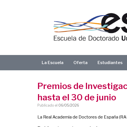
Saltar
al
contenido
La Escuela
Oferta
Estudiantes
Premios de Investigac
hasta el 30 de junio
Publicado el
06/05/2026
La Real Academia de Doctores de España (RA