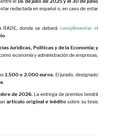
 entre el
16 de julio de 2025 y el 30 de junio
estar redactada en español o, en caso de estar
 la RADE, donde se deberá
cumplimentar el
nio
.
ias Jurídicas, Políticas y de la Economía; y
 como economía y administración de empresas,
los
1.500 o 2.000 euros
. El jurado, designado
ca
.
mbre de 2026
. La entrega de premios tendrá
 un
artículo original e inédito
sobre su tesis