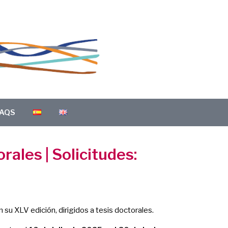
AQS
ales | Solicitudes:
 su XLV edición, dirigidos a tesis doctorales.