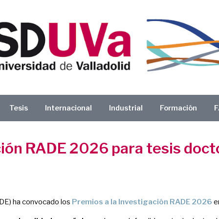
Tesis
Internacional
Industrial
Formación
F
ión RADE 2026 para tesis doctor
DE) ha convocado los
Premios a la Investigación RADE 2026
en