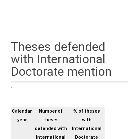
Theses defended
with International
Doctorate mention
.
Calendar
Number of
% of theses
year
theses
with
defended with
International
International
Doctorate