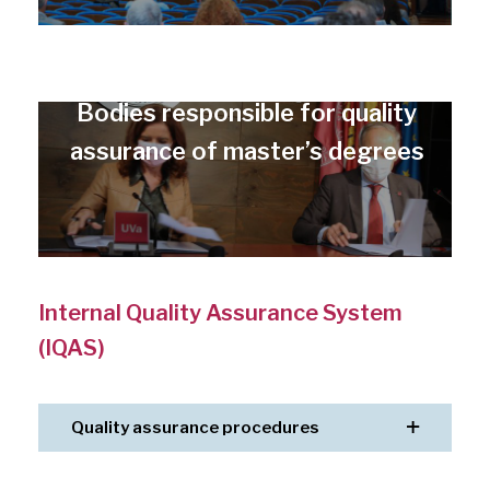
Bodies responsible for quality
assurance of master’s degrees
Internal Quality Assurance System
(IQAS)
Quality assurance procedures