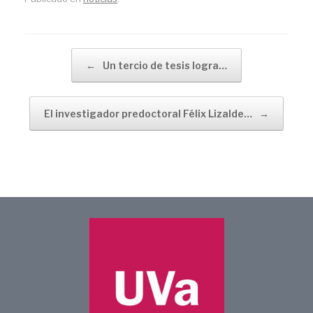
Navegador de artículos
←
Un tercio de tesis logra…
El investigador predoctoral Félix Lizalde…
→