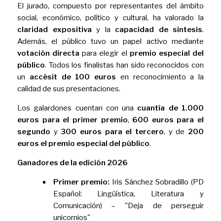
El jurado, compuesto por representantes del ámbito
social, económico, político y cultural, ha valorado la
claridad expositiva
y la
capacidad de síntesis
.
Además, el público tuvo un papel activo mediante
votación directa
para elegir el
premio especial del
público
. Todos los finalistas han sido reconocidos con
un
accésit de 100 euros
en reconocimiento a la
calidad de sus presentaciones.
Los galardones cuentan con una
cuantía de 1.000
euros para el primer premio
,
600 euros para el
segundo
y
300 euros para el tercero
, y de
200
euros el premio especial del público
.
Ganadores de la edición 2026
Primer premio:
Iris Sánchez Sobradillo (PD
Español: Lingüística, Literatura y
Comunicación) – "Deja de perseguir
unicornios"