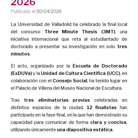
2026
Publicado el
30/04/2026
La Universidad de Valladolid ha celebrado la final local
del concurso
Three Minute Thesis (3MT)
, una
iniciativa internacional que reta al estudiantado de
doctorado a presentar su investigación en solo
tres
minutos
.
El acto, organizado por la
Escuela de Doctorado
(EsDUVa)
y la
Unidad de Cultura Científica (UCC)
, en
colaboración con el
Consejo Social
, ha tenido lugar en
el Palacio de Villena del Museo Nacional de Escultura.
Tras
tres eliminatorias previas
celebradas en
distintos espacios de la ciudad,
12 finalistas
han
participado en la fase final, en la que han demostrado su
capacidad para comunicar de forma
clara y concisa
,
utilizando únicamente
una diapositiva estática
.