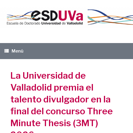
Saltar
al
contenido
Menú
La Universidad de
Valladolid premia el
talento divulgador en la
final del concurso Three
Minute Thesis (3MT)