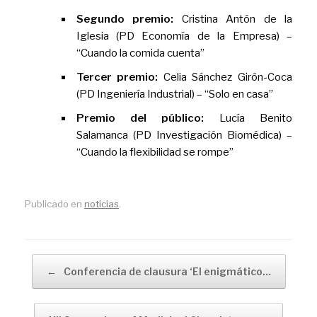
Segundo premio:
Cristina Antón de la
Iglesia (PD Economía de la Empresa) –
“Cuando la comida cuenta”
Tercer premio:
Celia Sánchez Girón-Coca
(PD Ingeniería Industrial) – “Solo en casa”
Premio del público:
Lucía Benito
Salamanca (PD Investigación Biomédica) –
“Cuando la flexibilidad se rompe”
Publicado en
noticias
.
Navegador de artículos
←
Conferencia de clausura ‘El enigmático…