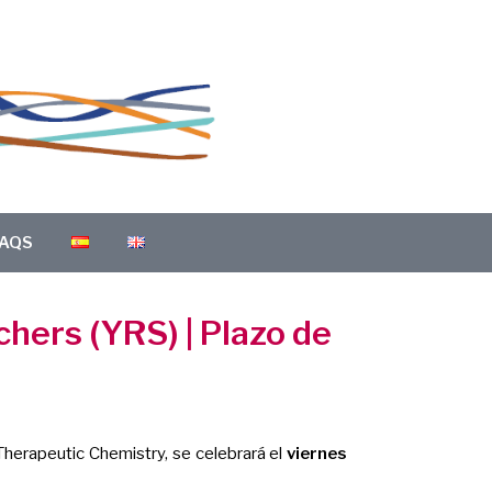
AQS
hers (YRS) | Plazo de
 Therapeutic Chemistry
, se celebrará el
viernes