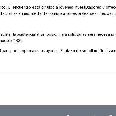
rto.
El encuentro está dirigido a jóvenes investigadores y ofrec
y disciplinas afines, mediante comunicaciones orales, sesiones de 
acilitar la asistencia al simposio. Para solicitarlas será necesar
(modelo YRS).
S
para poder optar a estas ayudas
. El plazo de solicitud finaliz