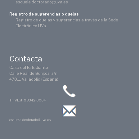
escuela.doctorado@uva.es
Registro de sugerencias o quejas
Registro de quejas y sugerencias a través de la Sede
Electrónica UVa
Contacta
Casa del Estudiante
Calle Real de Burgos, s/n
47011 Valladolid (España)
Tlfn/Ext: 98342-3004
escuela.doctorado@uva.es