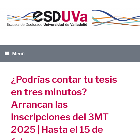
Saltar
al
contenido
Menú
¿Podrías contar tu tesis
en tres minutos?
Arrancan las
inscripciones del 3MT
2025 | Hasta el 15 de