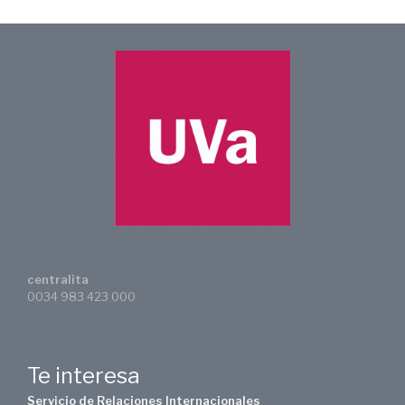
centralita
0034 983 423 000
Te interesa
Servicio de Relaciones Internacionales